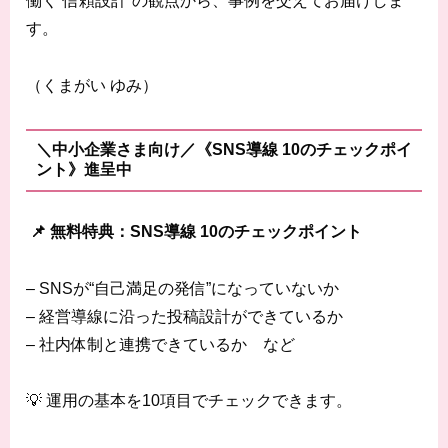
働く“信頼設計”の観点から、事例を交えてお届けしま
す。
（くまがい ゆみ）
＼中小企業さま向け／《SNS導線 10のチェックポイ
ント》進呈中
📌 無料特典：SNS導線 10のチェックポイント
– SNSが“自己満足の発信”になっていないか
– 経営導線に沿った投稿設計ができているか
– 社内体制と連携できているか など
💡 運用の基本を10項目でチェックできます。