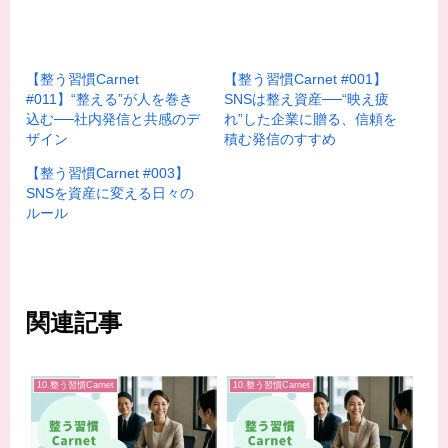
【整う習慣Carnet
【整う習慣Carnet #001】
#011】“整える”が人を巻き
SNSは整え資産──“映え疲
込む──社内発信と共感のデ
れ”した企業に贈る、信頼を
ザイン
積む発信のすすめ
【整う習慣Carnet #003】
SNSを資産に変える日々の
ルール
関連記事
10.整う習慣Carnet
10.整う習慣Carnet