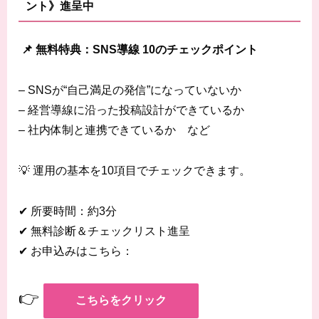
ント》進呈中
📌 無料特典：SNS導線 10のチェックポイント
– SNSが“自己満足の発信”になっていないか
– 経営導線に沿った投稿設計ができているか
– 社内体制と連携できているか など
💡 運用の基本を10項目でチェックできます。
✔ 所要時間：約3分
✔ 無料診断＆チェックリスト進呈
✔ お申込みはこちら：
👉
こちらをクリック