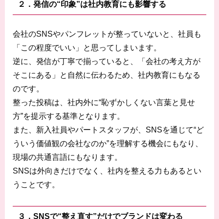
２．発信の“印象”は社内教育にも影響する
会社のSNSやパンフレットが整っていないと、社員も
「この程度でいい」と思ってしまいます。
逆に、発信が丁寧で揃っていると、「会社の考え方が
そこにある」と自然に伝わるため、社内教育にもなる
のです。
整った投稿は、社内外に“恥ずかしくない言葉と見せ
方”を提示する基準となります。
また、新入社員やパートスタッフが、SNSを通じて“ど
ういう価値観の会社なのか”を理解する機会にもなり、
現場の共通言語にもなります。
SNSは外向きだけでなく、社内を整える力もあるとい
うことです。
３．SNSで“整え直す”だけでブランドは変わる