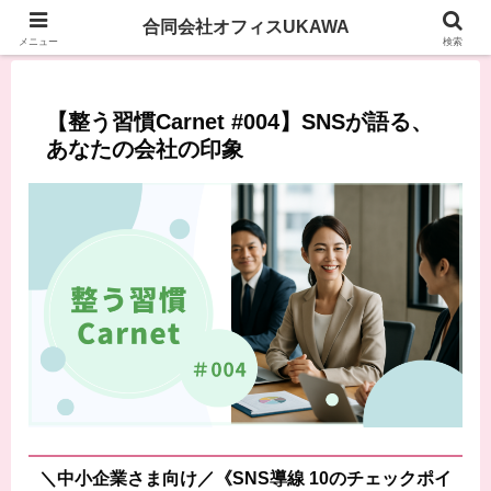
合同会社オフィスUKAWA
メニュー
検索
【整う習慣Carnet #004】SNSが語る、
あなたの会社の印象
＼中小企業さま向け／《SNS導線 10のチェックポイ