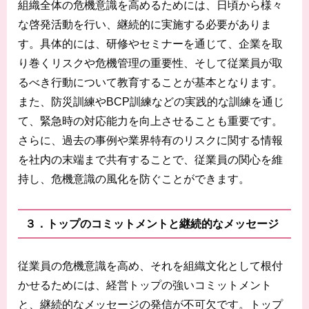
組織全体の危機意識を高めるためには、日頃から様々
な啓発活動を行い、継続的に実施する必要がありま
す。具体的には、研修やセミナーを通じて、企業を取
り巻くリスクや危機管理の重要性、そして従業員が取
るべき行動について教育することが基本となります。
また、防災訓練やBCP訓練などの実践的な訓練を通じ
て、緊急時の対応能力を向上させることも重要です。
さらに、過去の事例や業界特有のリスクに関する情報
を社内の末端まで共有することで、従業員の関心を維
持し、危機意識の風化を防ぐことができます。
３．トップのコミットメントと継続的なメッセージ
従業員の危機意識を高め、それを組織文化として根付
かせるためには、経営トップの強いコミットメント
と、継続的なメッセージの発信が不可欠です。トップ