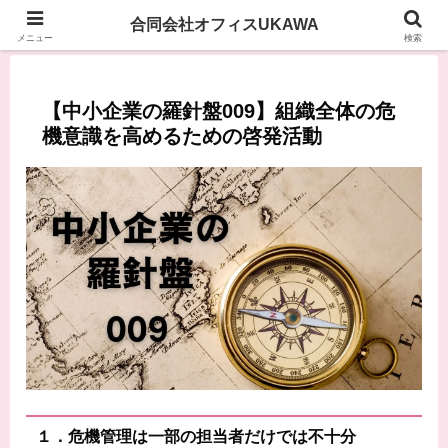
合同会社オフィスUKAWA
メニュー
検索
【中小企業の羅針盤009】組織全体の危
機意識を高めるための啓発活動
１．危機管理は一部の担当者だけでは不十分