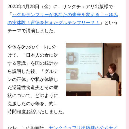
2023年4月28日（金）に、サンクチュアリ出版様で
「
～グルテンフリーがあなたの未来を変える！～ゆみ
の実体験！背徳を超えたグルテンフリー？！
」という
テーマで講演しました。
全体を8つのパートに分
けて、「日本人の食に対
する意識」を国の統計か
ら説明した後、「グルテ
ンの正体」や私が体験し
た逆流性食道炎とその症
状について、どのように
克服したのか等を、約1
時間程度お話いたしました。
なお、この動画は、
サンクチュアリ出版様の公式サイ