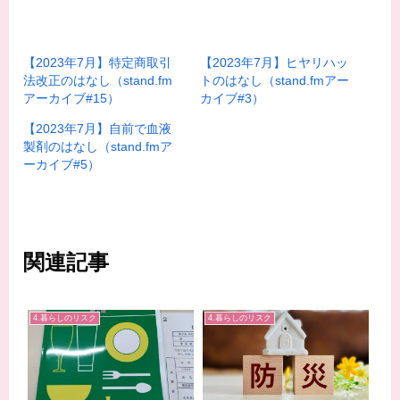
【2023年7月】特定商取引
【2023年7月】ヒヤリハッ
法改正のはなし（stand.fm
トのはなし（stand.fmアー
アーカイブ#15）
カイブ#3）
【2023年7月】自前で血液
製剤のはなし（stand.fmア
ーカイブ#5）
関連記事
4.暮らしのリスク
4.暮らしのリスク