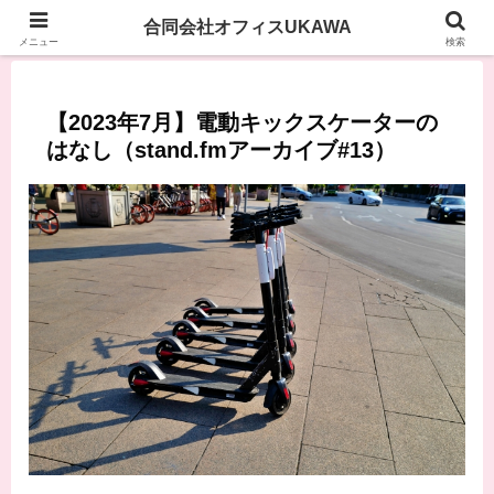
合同会社オフィスUKAWA
メニュー
検索
【2023年7月】電動キックスケーターの
はなし（stand.fmアーカイブ#13）