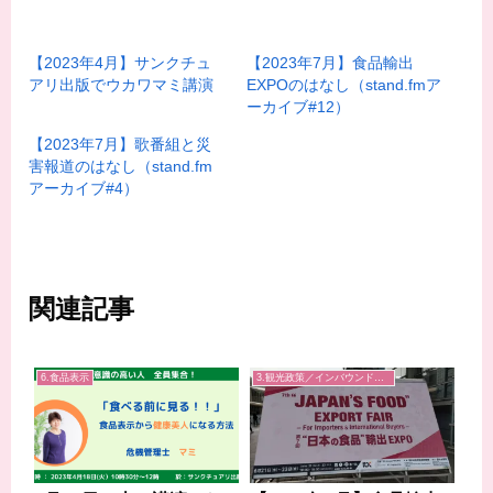
【2023年4月】サンクチュ
【2023年7月】食品輸出
アリ出版でウカワマミ講演
EXPOのはなし（stand.fmア
ーカイブ#12）
【2023年7月】歌番組と災
害報道のはなし（stand.fm
アーカイブ#4）
関連記事
6.食品表示
3.観光政策／インバウンド／地域経済