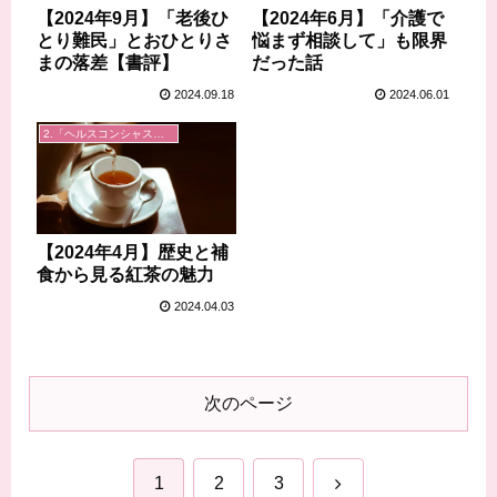
【2024年9月】「老後ひ
【2024年6月】「介護で
とり難民」とおひとりさ
悩まず相談して」も限界
まの落差【書評】
だった話
2024.09.18
2024.06.01
2.「ヘルスコンシャスラボ」事業
【2024年4月】歴史と補
食から見る紅茶の魅力
2024.04.03
次のページ
次
1
2
3