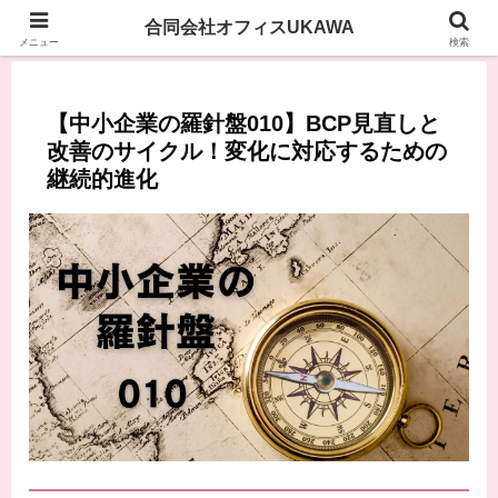
合同会社オフィスUKAWA
メニュー
検索
【中小企業の羅針盤010】BCP見直しと
改善のサイクル！変化に対応するための
継続的進化