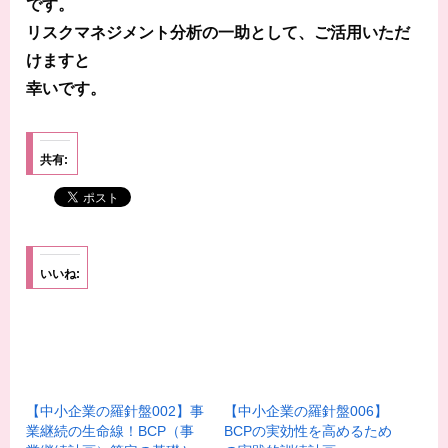
です。
リスクマネジメント分析の一助として、ご活用いただ
けますと
幸いです。
共有:
いいね:
【中小企業の羅針盤002】事
【中小企業の羅針盤006】
業継続の生命線！BCP（事
BCPの実効性を高めるため