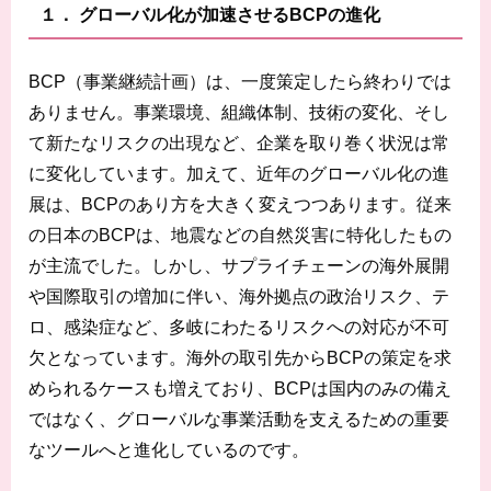
１． グローバル化が加速させるBCPの進化
BCP（事業継続計画）は、一度策定したら終わりでは
ありません。事業環境、組織体制、技術の変化、そし
て新たなリスクの出現など、企業を取り巻く状況は常
に変化しています。加えて、近年のグローバル化の進
展は、BCPのあり方を大きく変えつつあります。従来
の日本のBCPは、地震などの自然災害に特化したもの
が主流でした。しかし、サプライチェーンの海外展開
や国際取引の増加に伴い、海外拠点の政治リスク、テ
ロ、感染症など、多岐にわたるリスクへの対応が不可
欠となっています。海外の取引先からBCPの策定を求
められるケースも増えており、BCPは国内のみの備え
ではなく、グローバルな事業活動を支えるための重要
なツールへと進化しているのです。