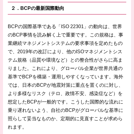
２．BCPの最新国際動向
BCPの国際基準である「ISO 22301」の動向は、世界
のBCP事情を読み解く上で重要です。この規格は、事
業継続マネジメントシステムの要求事項を定めたもの
で、2019年の改訂により、他のISOマネジメントシス
テム規格（品質や環境など）との整合性がさらに高ま
りました。これにより、グローバル企業が世界共通の
基準でBCPを構築・運用しやすくなっています。海外
では、日本のBCPが地震対策に重点を置くのに対し、
より多様なリスク（テロ、政情不安、感染症など）を
想定したBCPが一般的です。こうした国際的な流れに
乗り遅れないよう、自社のBCPがグローバルな基準に
照らして妥当なものか、定期的に見直すことが求めら
れます。