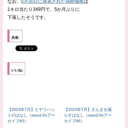
なお、
6月30日に発表された鶏卵価格
は
1キロ当たり349円で、5か月ぶりに
下落したそうです。
共有:
いいね:
【2023年7月】ヒヤリハッ
【2023年7月】さんまを減
トのはなし（stand.fmアー
らすはなし（stand.fmアー
カイブ#3）
カイブ#6）