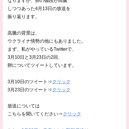
なりますが、卵の値段が高騰
しつつあった4月13日の放送を
振り返ります。
高騰の背景は、
ウクライナ情勢の他にもありました。
まず、私がやっているTwitterで、
3月10日と3月23日の2回、
卵についてツイートしています。
3月10日のツイート⇒
クリック
3月23日のツイート⇒
クリック
放送については
こちらを聞いてください⇒
クリック