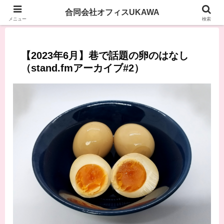
合同会社オフィスUKAWA
メニュー
検索
【2023年6月】巷で話題の卵のはなし
（stand.fmアーカイブ#2）