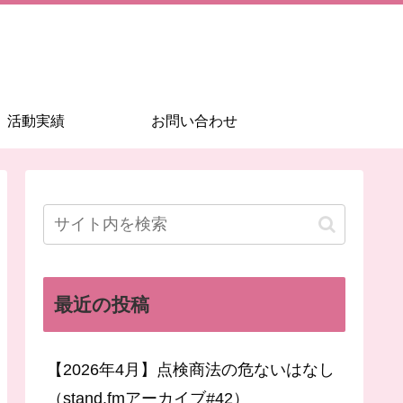
活動実績
お問い合わせ
最近の投稿
【2026年4月】点検商法の危ないはなし
（stand.fmアーカイブ#42）