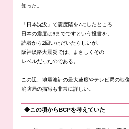
知った。
「日本沈没」で震度階を7にしたところ
日本の震度は6までですという投書を、
読者から2回いただいたらしいが、
阪神淡路大震災では、まさしくその
レベルだったのである。
この辺、地震波計の最大速度やテレビ局の映
消防局の描写も非常に詳しい。
◆この頃からBCPを考えていた