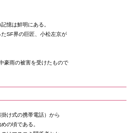
の記憶は鮮明にある。
たSF界の巨匠、小松左京が
中豪雨の被害を受けたもので
肩掛け式の携帯電話）から
始めの頃である。