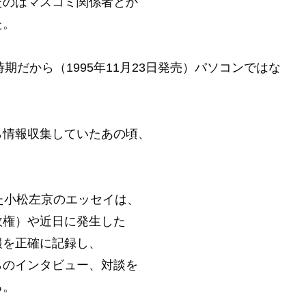
たのはマスコミ関係者とか
た。
時期だから（1995年11月23日発売）パソコンではな
。
ら情報収集していたあの頃、
た小松左京のエッセイは、
政権）や近日に発生した
報を正確に記録し、
らのインタビュー、対談を
る。