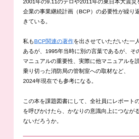
2001年の9.11のテロや2011年の東日本大震
企業の事業継続計画（BCP）の必要性が繰り
きている。
私も
BCP関連の著作
を出させていただいた一
あるが、1995年当時に別の言葉であるが、そ
マニュアルの重要性、実際に他マニュアルを
乗り切った消防局の管制室への取材など、
2024年現在でも参考になる。
この本を課題図書にして、全社員にレポート
を呼びかけたら、かなりの意識向上につなが
ないだろうか。