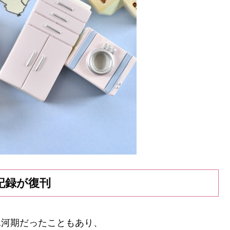
記録が復刊
職氷河期だったこともあり、