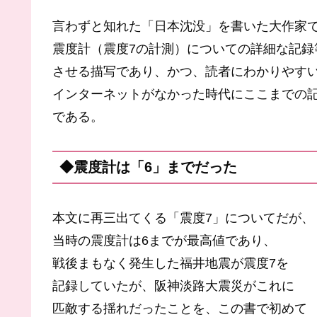
言わずと知れた「日本沈没」を書いた大作家
震度計（震度7の計測）についての詳細な記録
させる描写であり、かつ、読者にわかりやす
インターネットがなかった時代にここまでの
である。
◆震度計は「6」までだった
本文に再三出てくる「震度7」についてだが、
当時の震度計は6までが最高値であり、
戦後まもなく発生した福井地震が震度7を
記録していたが、阪神淡路大震災がこれに
匹敵する揺れだったことを、この書で初めて