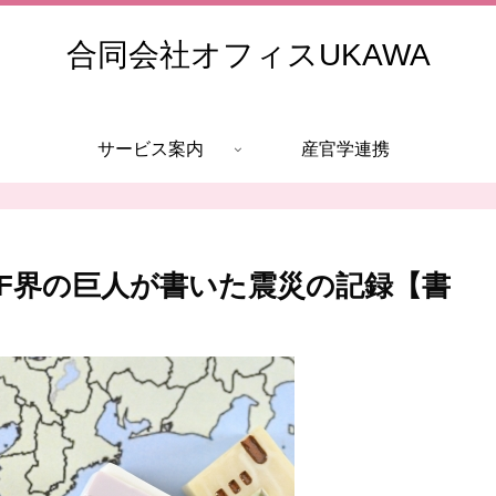
合同会社オフィスUKAWA
サービス案内
産官学連携
5」SF界の巨人が書いた震災の記録【書