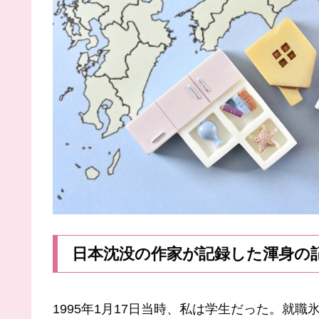
日本沈没の作家が記録した渾身の
1995年1月17日当時、私は学生だった。就