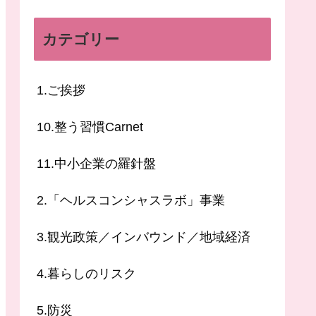
カテゴリー
1.ご挨拶
10.整う習慣Carnet
11.中小企業の羅針盤
2.「ヘルスコンシャスラボ」事業
3.観光政策／インバウンド／地域経済
4.暮らしのリスク
5.防災