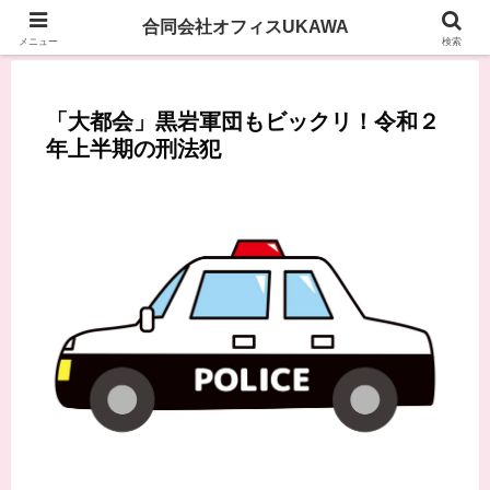
合同会社オフィスUKAWA
メニュー
検索
「大都会」黒岩軍団もビックリ！令和２
年上半期の刑法犯