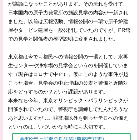
が議論になったことがあります。その流れを受けて、
日本国内の原子力発電所の施設見学の内容が一新され
ました。以前は広報活動、情報公開の一環で原子炉建
屋やタービン建屋を一般公開していたのですが、PR館
での見学と関係者の模型説明に変更されました。
東京都は今でも都民への情報公開の一環として、水再
生センターや浄水場の見学会というのを開催していま
す（現在はコロナで中止）。仮にこのような事件が起
こった場合、見学会の中止理由の公表と警備と近隣対
応をどうするのか？という課題があります。
本来なら今年、東京オリンピック・パラリンピックが
開催されていたので、警視庁も訓練してたんだろうな
あと思いますが…。競技場以外を狙ったテロへの備え
というのは、いついかなる時にも大切です。