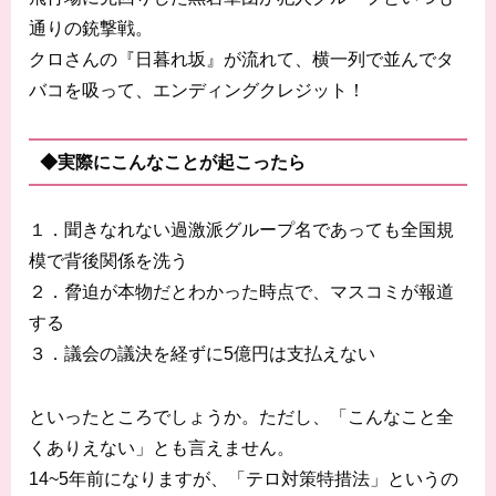
通りの銃撃戦。
クロさんの『日暮れ坂』が流れて、横一列で並んでタ
バコを吸って、エンディングクレジット！
◆実際にこんなことが起こったら
１．聞きなれない過激派グループ名であっても全国規
模で背後関係を洗う
２．脅迫が本物だとわかった時点で、マスコミが報道
する
３．議会の議決を経ずに5億円は支払えない
といったところでしょうか。ただし、「こんなこと全
くありえない」とも言えません。
14~5年前になりますが、「テロ対策特措法」というの