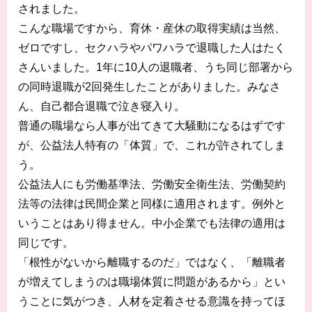
されました。
こんな職場ですから、育休・産休の取得実績は当然、
ゼロですし、セクハラやパワハラで退職した人はたく
さんいました。1年に10人の退職者、うち同じ部署から
の同時退職が2回発生したことがありました。みなさ
ん、自己都合退職で泣き寝入り。
普通の職場なら人事が出てきて大騒動になるはずです
が、公益法人特有の「体質」で、これが許されてしま
う。
公益法人にも労働基準法、労働安全衛生法、労働契約
法等の法律は民間企業と同様に適用されます。例外と
いうことはあり得ません。中小企業でも法律の適用は
同じです。
「根性がないから離職するのだ」ではなく、「離職者
が増えてしまうのは職場体質に問題があるから」とい
うことに気がつき、人材を定着させる意識を持ってほ