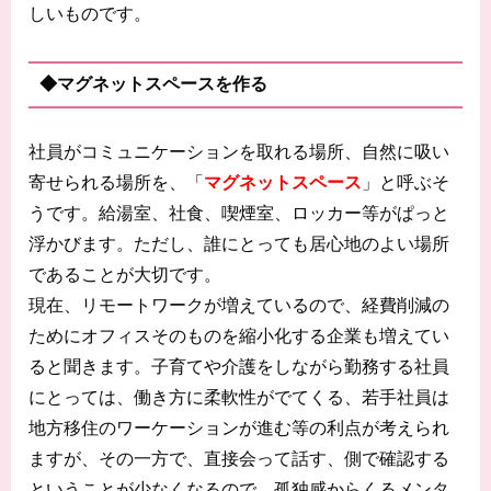
しいものです。
◆マグネットスペースを作る
社員がコミュニケーションを取れる場所、自然に吸い
寄せられる場所を、「
マグネットスペース
」と呼ぶそ
うです。給湯室、社食、喫煙室、ロッカー等がぱっと
浮かびます。ただし、誰にとっても居心地のよい場所
であることが大切です。
現在、リモートワークが増えているので、経費削減の
ためにオフィスそのものを縮小化する企業も増えてい
ると聞きます。子育てや介護をしながら勤務する社員
にとっては、働き方に柔軟性がでてくる、若手社員は
地方移住のワーケーションが進む等の利点が考えられ
ますが、その一方で、直接会って話す、側で確認する
ということが少なくなるので、孤独感からくるメンタ