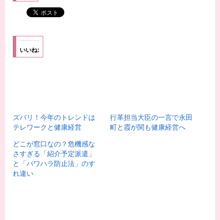
いいね:
ズバリ！今年のトレンドは
行革担当大臣の一言で永田
テレワークと健康経営
町と霞が関も健康経営へ
どこが窓口なの？危機感な
さすぎる「紹介予定派遣」
と「パワハラ防止法」のす
れ違い