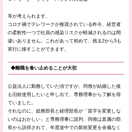
等が考えられます。
コロナ禍でテレワークが推奨されている昨今、経営者
の柔軟性一つで社員の感染リスクが軽減されるのは間
違いありません。これがあって初めて、残る2から5も
実行に移すことができます。
◆離職を食い止めることが大切
公益法人に勤務していた頃ですが、同僚が結婚した後
も旧姓使用したいと申し出て、専務理事から了解を得
ていました。
それなのに、総務部長と経理部長が「苗字を変更しな
いのはおかしい」と専務理事に談判、同僚は直属の部
長から説得されて、年度途中での新姓変更を余儀なく