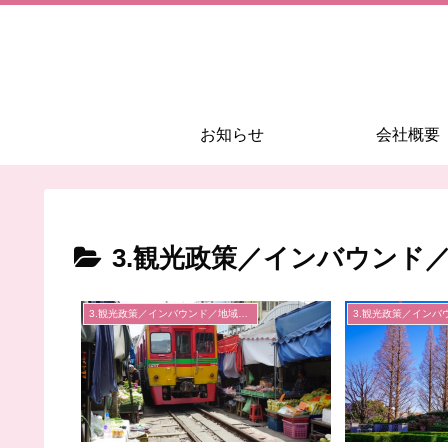
お知らせ
会社概要
3.観光政策／インバウンド
3.観光政策／インバウンド／地域経済