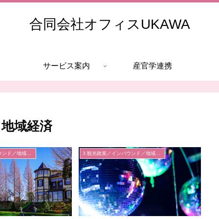
合同会社オフィスUKAWA
サービス案内
産官学連携
／地域経済
3.観光政策／インバウンド／地域経済
3.観光政策／インバウンド／地域経済