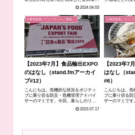
らなる本書は、キャンパスが立地する
さまざまな障壁
2024.04.03
大阪「北摂」地域の7市3町（豊中市、
そこで成功する
池田市、箕面市、吹田市、茨木市、摂
下の要点を考慮
3.観光政策／インバウンド／地域経済
津市、高槻市、島本町、豊能町、...
ます。ここでは「
【2023年7月】食品輸出EXPO
【2023年
のはなし（stand.fmアーカイ
はなし（sta
ブ#12）
#6）
こんにちは。危機的な状況をポジティ
こんにちは。危
ブに乗り切る防災・危機管理アドバイ
ブに乗り切る防
ザーのマミです。今回、暮らしのリス
ザーのマミです
クにもちょっと関りがあるんですが、6
おなじみの「さ
2023.07.17
月に「日本の食品輸出EXPO」を見学し
てのお話をいた
てきました。今年で7回目の開催、日本
しては、暮らし
貿易振興機構や農林水産省が共...
ですが、漁業に
を...