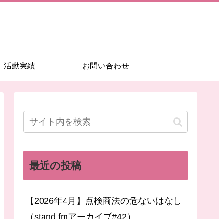
活動実績
お問い合わせ
最近の投稿
【2026年4月】点検商法の危ないはなし
（stand.fmアーカイブ#42）