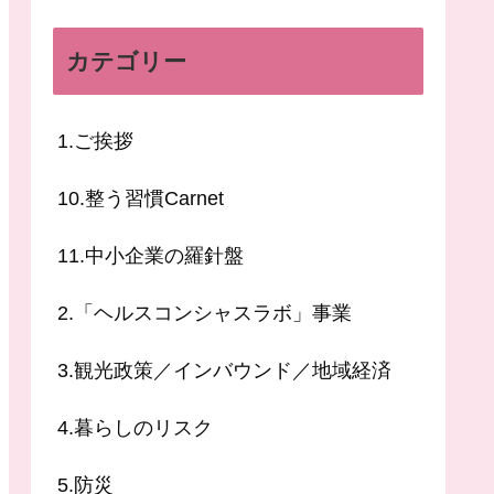
カテゴリー
1.ご挨拶
10.整う習慣Carnet
11.中小企業の羅針盤
2.「ヘルスコンシャスラボ」事業
3.観光政策／インバウンド／地域経済
4.暮らしのリスク
5.防災