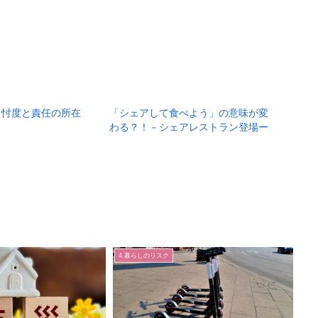
と忖度と責任の所在
「シェアして食べよう」の意味が変
わる？！－シェアレストラン登場ー
4.暮らしのリスク