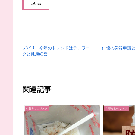
いいね:
ズバリ！今年のトレンドはテレワー
俳優の労災申請
クと健康経営
関連記事
4.暮らしのリスク
4.暮らしのリスク