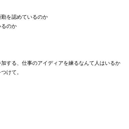
、
通勤を認めているのか
いるのか
参加する、仕事のアイディアを練るなんて人はいるか
をつけて。