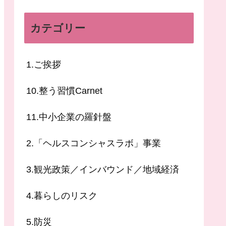
カテゴリー
1.ご挨拶
10.整う習慣Carnet
11.中小企業の羅針盤
2.「ヘルスコンシャスラボ」事業
3.観光政策／インバウンド／地域経済
4.暮らしのリスク
5.防災