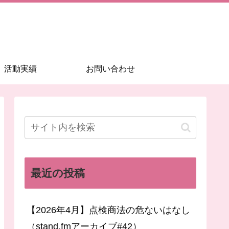
活動実績
お問い合わせ
最近の投稿
【2026年4月】点検商法の危ないはなし
（stand.fmアーカイブ#42）