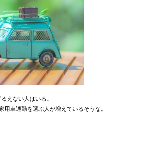
ざるえない人はいる。
家用車通勤を選ぶ人が増えているそうな。
。