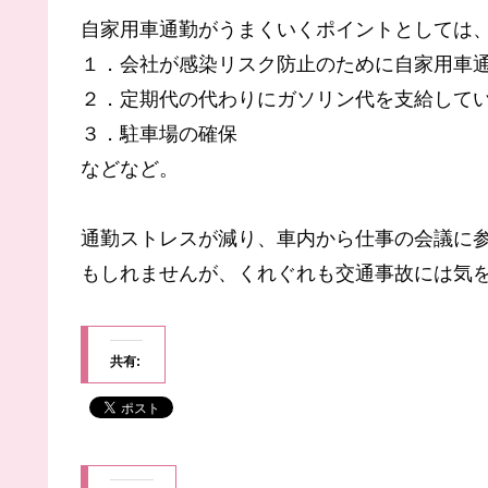
自家用車通勤がうまくいくポイントとしては
１．会社が感染リスク防止のために自家用車
２．定期代の代わりにガソリン代を支給して
３．駐車場の確保
などなど。
通勤ストレスが減り、車内から仕事の会議に
もしれませんが、くれぐれも交通事故には気
共有: