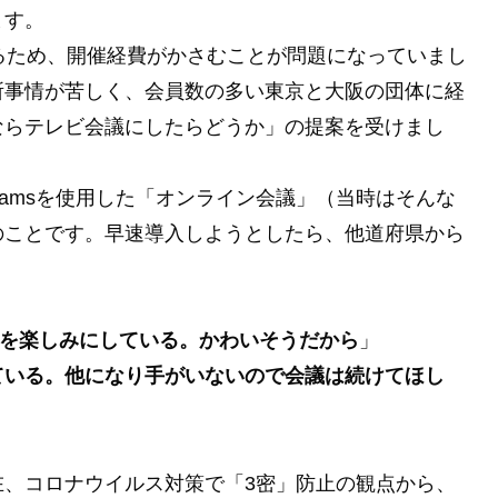
ます。
るため、開催経費がかさむことが問題になっていまし
所事情が苦しく、会員数の多い東京と大阪の団体に経
ならテレビ会議にしたらどうか」の提案を受けまし
soft Teamsを使用した「オンライン会議」（当時はそんな
のことです。早速導入しようとしたら、他道府県から
のを楽しみにしている。かわいそうだから
」
ている。他になり手がいないので会議は続けてほし
在、コロナウイルス対策で「3密」防止の観点から、