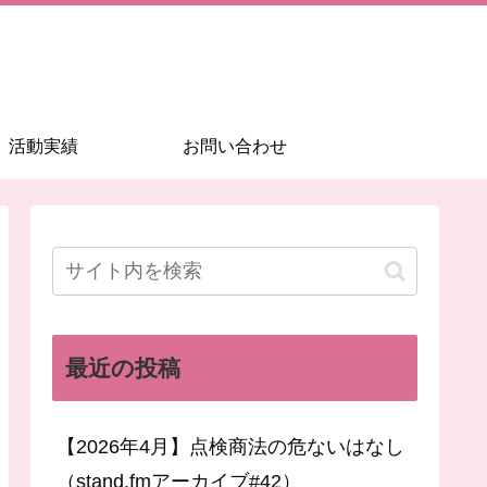
活動実績
お問い合わせ
最近の投稿
【2026年4月】点検商法の危ないはなし
（stand.fmアーカイブ#42）