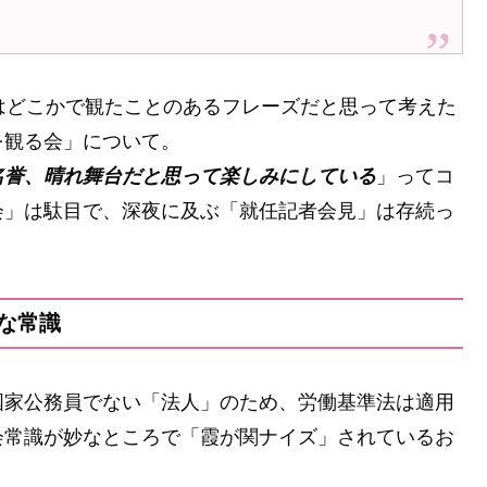
はどこかで観たことのあるフレーズだと思って考えた
を観る会」について。
名誉、晴れ舞台だと思って楽しみにしている
」ってコ
会」は駄目で、深夜に及ぶ「就任記者会見」は存続っ
な常識
国家公務員でない「法人」のため、労働基準法は適用
会常識が妙なところで「霞が関ナイズ」されているお