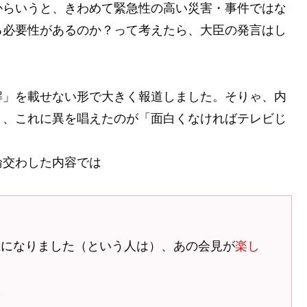
からいうと、きわめて緊急性の高い災害・事件ではな
る必要性があるのか？って考えたら、大臣の発言はし
解」を載せない形で大きく報道しました。そりゃ、内
と、これに異を唱えたのが「面白くなければテレビじ
論交わした内容では
臣になりました
（という人は）、あの会見が
楽し
駄