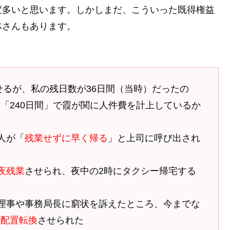
変多いと思います。しかしまだ、こういった既得権益
体さんもあります。
せるが、私の残日数が36日間（当時）だったの
に「240日間」で霞が関に人件費を計上しているか
人が「
残業せずに早く帰る
」と上司に呼び出され
夜残業
させられ、夜中の2時にタクシー帰宅する
理事や事務局長に窮状を訴えたところ、今までな
に配置転換
させられた