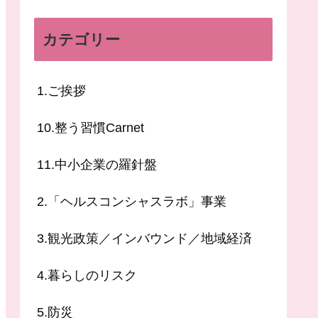
カテゴリー
1.ご挨拶
10.整う習慣Carnet
11.中小企業の羅針盤
2.「ヘルスコンシャスラボ」事業
3.観光政策／インバウンド／地域経済
4.暮らしのリスク
5.防災