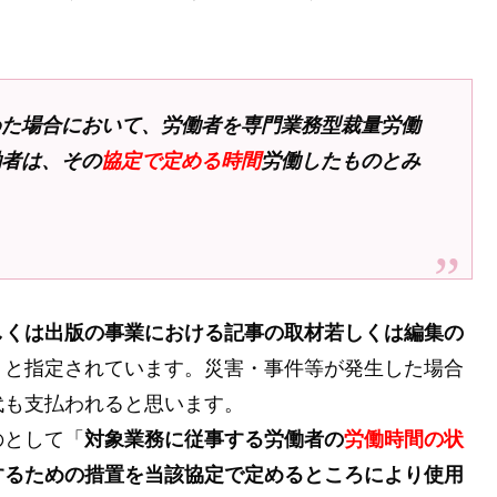
めた場合において、労働者を専門業務型裁量労働
働者は、その
協定で定める時間
労働したものとみ
しくは出版の事業における記事の取材若しくは編集の
」と指定されています。災害・事件等が発生した場合
代も支払われると思います。
のとして「
対象業務に従事する労働者の
労働時間の状
するための措置を当該協定で定めるところにより使用